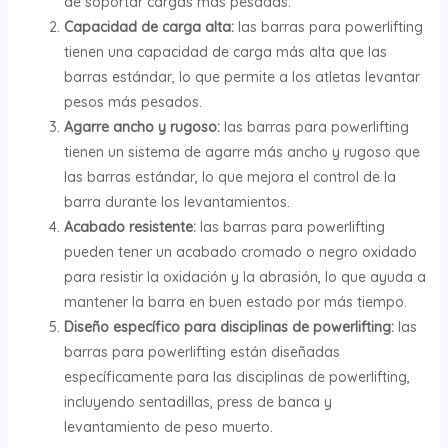
de soportar cargas más pesadas.
Capacidad de carga alta:
las barras para powerlifting
tienen una capacidad de carga más alta que las
barras estándar, lo que permite a los atletas levantar
pesos más pesados.
Agarre ancho y rugoso:
las barras para powerlifting
tienen un sistema de agarre más ancho y rugoso que
las barras estándar, lo que mejora el control de la
barra durante los levantamientos.
Acabado resistente:
las barras para powerlifting
pueden tener un acabado cromado o negro oxidado
para resistir la oxidación y la abrasión, lo que ayuda a
mantener la barra en buen estado por más tiempo.
Diseño específico para disciplinas de powerlifting:
las
barras para powerlifting están diseñadas
específicamente para las disciplinas de powerlifting,
incluyendo sentadillas, press de banca y
levantamiento de peso muerto.